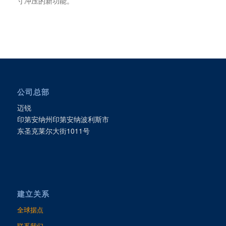
寸冲压的新功能。
公司总部
迈锐
印第安纳州印第安纳波利斯市
东圣克莱尔大街1011号
建立关系
全球据点
联系我们