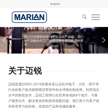
English
汽车产品解决方案
我们已经拥有50年汽车行业生产经验。我们
的产品吻合代工厂组装过程中规范精准的要
求。
1
2
3
关于迈锐
迈锐是通过9001:2015质量体系认证的为电子，汽车，医疗等
行业的客户提供精密模切零部件的全球领先制造商。利用顶尖
水平的制造技术，迈锐工程师们在世界各地的9个地方，与客
户紧密合作，解决复杂的制造和装配问题。我们努力为客户提
供有竞争力的价格，优质的产品和卓越的服务。