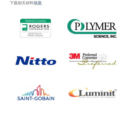
下载相关材料
信息
.